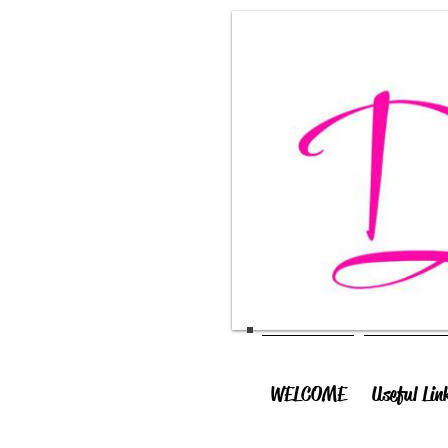
WELCOME
Useful Lin