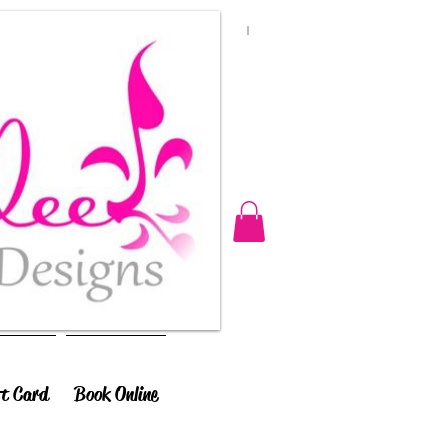
ft Card
Book Online