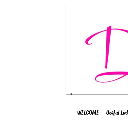
WELCOME
Useful Lin