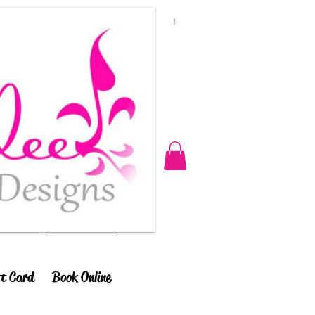
ft Card
Book Online